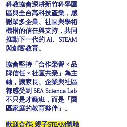
科教協會深耕新竹科學園
區與全台高科技產業，感
謝眾多企業、社區與學術
機構的信任與支持，共同
推動下一代的 AI、STEAM
與創客教育。
協會堅持「合作榮譽 × 品
牌信任 × 社區共榮」為主
軸，讓家長、企業與社區
都感受到 SEA Science Lab
不只是才藝班，而是「園
區家庭的教育夥伴」。
歡迎合作: 親子STEAM體驗