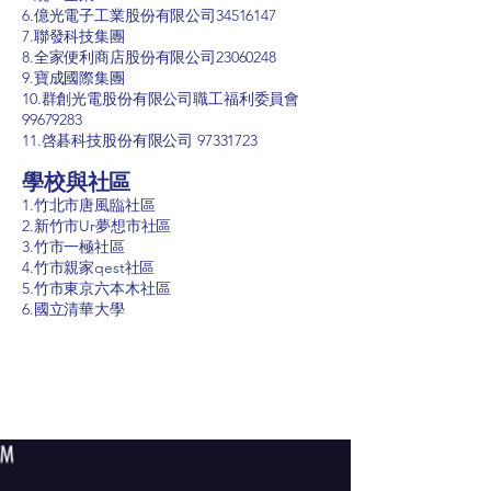
6.億光電子工業股份有限公司34516147
7.聯發科技集團
8.全家便利商店股份有限公司23060248
9.寶成國際集團
10.群創光電股份有限公司職工福利委員會
99679283
11.啓碁科技股份有限公司
97331723
學校與社區
1.竹北市唐風臨社區
2.新竹市Ur夢想市社區
3.竹市一極社區
4.竹市親家qest社區
5.竹市東京六本木社區
6.國立清華大學