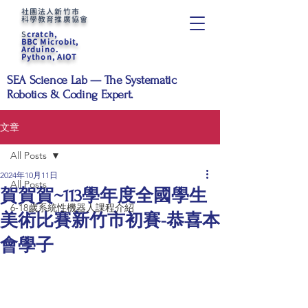
社團法人新竹市
科學教育推廣協會
S
cratch,
BBC Microbit,
Arduino.
Python, AIOT
SEA Science Lab — The Systematic
Robotics & Coding Expert.
文章
All Posts
2024年10月11日
All Posts
賀賀賀~113學年度全國學生
6-18歲系統性機器人課程介紹
美術比賽新竹市初賽-恭喜本
會學子