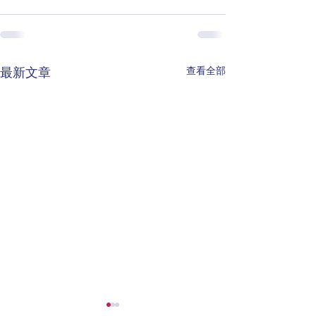
查看全部
最新文章
睿圖教育科技集團贊助之