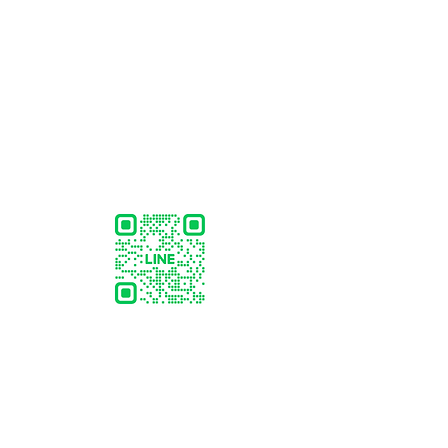
聯絡資訊
​郵件：
ascienceedu01@gmail.com
​電話:
036683606
,
0933-334080
吳主任