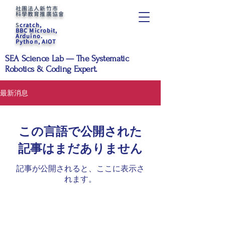
社團法人新竹市
科學教育推廣協會
S
cratch,
BBC Microbit,
Arduino.
Python, AIOT
SEA Science Lab — The Systematic
Robotics & Coding Expert.
最新消息
この言語で公開された
記事はまだありません
記事が公開されると、ここに表示さ
れます。