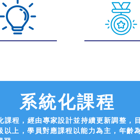
​系統化課程
統化課程，經由專家設計並持續更新調整，
級以上，學員對應課程以能力為主，年齡