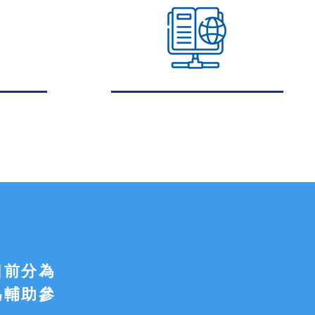
目前分為
為輔助參