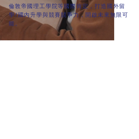
倫敦帝國理工學院等國際肯定，打造國外留
學/國內升學與競賽競爭力，開啟未來無限可
能。