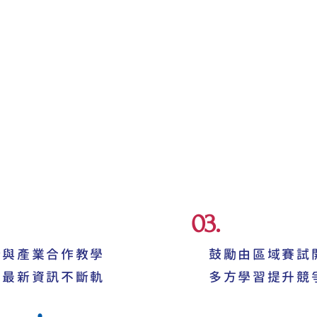
03.
術與產業合作教學
鼓勵由區域賽試
習最新資訊不斷軌
​多方學習提升競