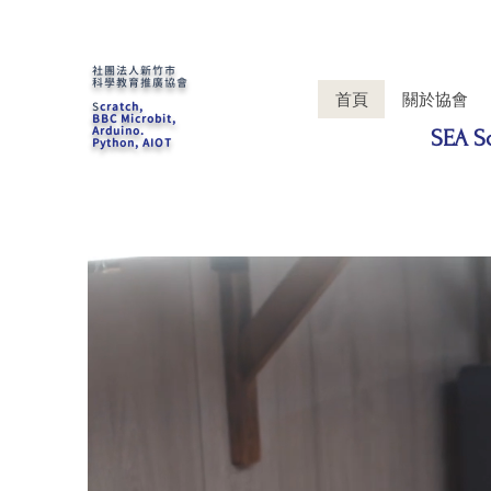
社團法人新竹市
科學教育推廣協會
首頁
關於協會
S
cratch,
BBC Microbit,
Arduino.
SEA S
Python, AIOT