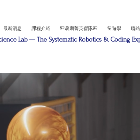
最新消息
課程介紹
🎒暑期菁英營隊🎒
留遊學
聯
cience Lab — The Systematic Robotics & Coding Exp