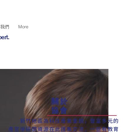
絡我們
More
ert.
關於
協會
新竹地區為科技產業重鎮，豐富多元的
產官學研關資源在此匯集交流，一些有教育