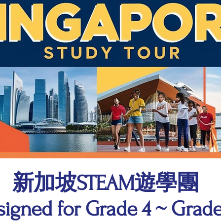
新加坡STEAM遊學團
signed for Grade 4 ~ Grade