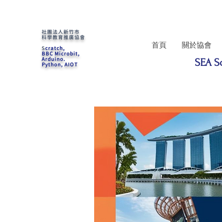
社團法人新竹市
科學教育推廣協會
首頁
關於協會
S
cratch,
BBC Microbit,
Arduino.
SEA S
Python, AIOT