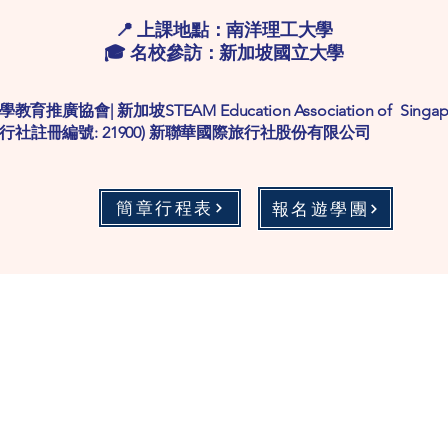
📍 上課地點：南洋理工大學
🎓 名校參訪：新加坡國立大學
學教育推廣協會| 新加坡STEAM Education Association of S
格旅行社註冊編號: 21900) 新聯華國際旅行社股份有限公司
簡章行程表
報名遊學團