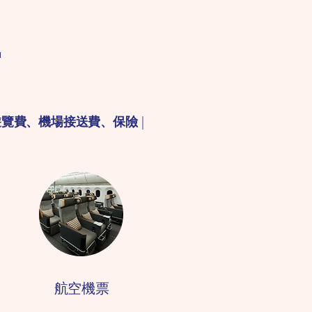

遊覽費、機場接送費、保險
|
航空機票