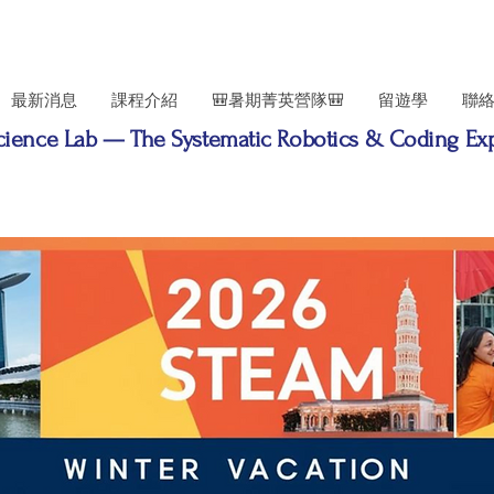
最新消息
課程介紹
🎒暑期菁英營隊🎒
留遊學
聯
cience Lab — The Systematic Robotics & Coding Exp