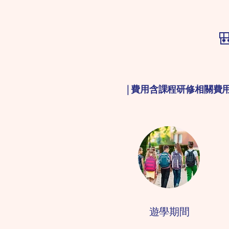

| 費用含課程研修相關
​遊學期間