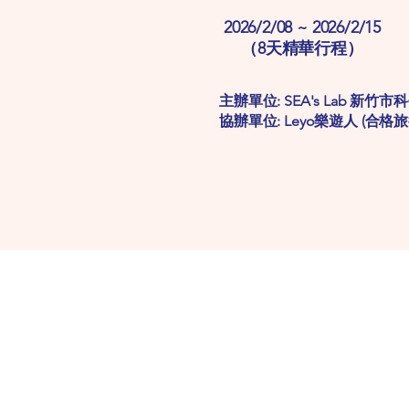
2026/2/08 ~ 2026/2/15
（8天精華行程）
主辦單位: SEA's Lab 新竹市科
協辦單位: Leyo樂遊人 (合
聯絡資訊
​郵件：
ascienceedu01@gmail.com
​電話: 036683606, 0933-334080 吳主任