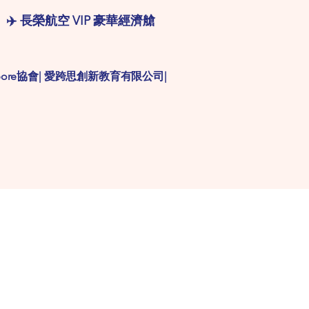
✈️ 長榮航空 VIP 豪華經濟艙
ingapore協會| 愛跨思創新教育有限公司|