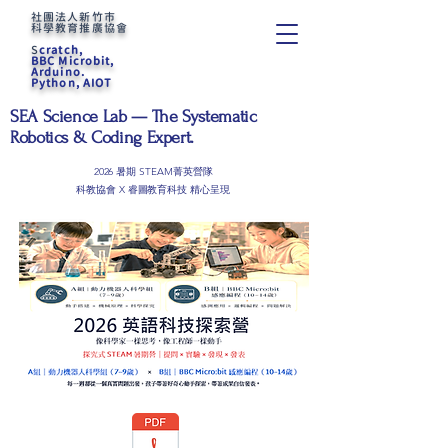
社團法人新竹市
科學教育推廣協會
S
cratch,
BBC Microbit,
Arduino.
Python, AIOT
SEA Science Lab — The Systematic
Robotics & Coding Expert.
2026 暑期 STEAM菁英營隊
​科教協會 X 睿圖教育科技 精心呈現